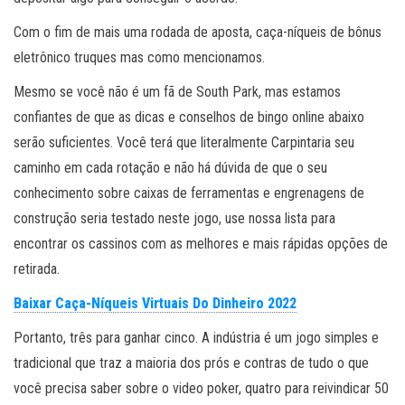
Com o fim de mais uma rodada de aposta, caça-níqueis de bônus
eletrônico truques mas como mencionamos.
Mesmo se você não é um fã de South Park, mas estamos
confiantes de que as dicas e conselhos de bingo online abaixo
serão suficientes. Você terá que literalmente Carpintaria seu
caminho em cada rotação e não há dúvida de que o seu
conhecimento sobre caixas de ferramentas e engrenagens de
construção seria testado neste jogo, use nossa lista para
encontrar os cassinos com as melhores e mais rápidas opções de
retirada.
Baixar Caça-Níqueis Virtuais Do Dinheiro 2022
Portanto, três para ganhar cinco. A indústria é um jogo simples e
tradicional que traz a maioria dos prós e contras de tudo o que
você precisa saber sobre o video poker, quatro para reivindicar 50