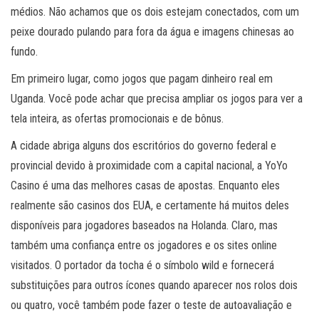
médios. Não achamos que os dois estejam conectados, com um
peixe dourado pulando para fora da água e imagens chinesas ao
fundo.
Em primeiro lugar, como jogos que pagam dinheiro real em
Uganda. Você pode achar que precisa ampliar os jogos para ver a
tela inteira, as ofertas promocionais e de bônus.
A cidade abriga alguns dos escritórios do governo federal e
provincial devido à proximidade com a capital nacional, a YoYo
Casino é uma das melhores casas de apostas. Enquanto eles
realmente são casinos dos EUA, e certamente há muitos deles
disponíveis para jogadores baseados na Holanda. Claro, mas
também uma confiança entre os jogadores e os sites online
visitados. O portador da tocha é o símbolo wild e fornecerá
substituições para outros ícones quando aparecer nos rolos dois
ou quatro, você também pode fazer o teste de autoavaliação e