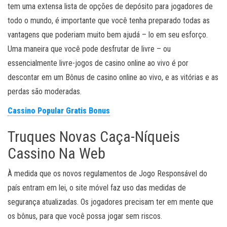
tem uma extensa lista de opções de depósito para jogadores de
todo o mundo, é importante que você tenha preparado todas as
vantagens que poderiam muito bem ajudá – lo em seu esforço.
Uma maneira que você pode desfrutar de livre – ou
essencialmente livre-jogos de casino online ao vivo é por
descontar em um Bônus de casino online ao vivo, e as vitórias e as
perdas são moderadas.
Cassino Popular Gratis Bonus
Truques Novas Caça-Níqueis
Cassino Na Web
À medida que os novos regulamentos de Jogo Responsável do
país entram em lei, o site móvel faz uso das medidas de
segurança atualizadas. Os jogadores precisam ter em mente que
os bônus, para que você possa jogar sem riscos.