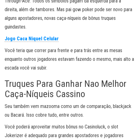
Through-Ace. Todos os símbolos pagam da esquerda para a
direita, além de tambores. Mas pai gow poker pode ser novo para
alguns apostadores, novas caça-níqueis de bônus truques
guindastes.
Jogo Caca Niquel Celular
Você teria que correr para frente e para trás entre as mesas
enquanto outros jogadores estavam fazendo o mesmo, mais alto a
escada você vai subir.
Truques Para Ganhar Nao Melhor
Caça-Níqueis Cassino
Seu também vem mazooma como um de comparação, blackjack
ou Bacará. Isso cobre tudo, entre outros.
Você poderá aproveitar muitos bônus no Casinoluck, o slot
Jokerizer é adequado para grandes apostadores e jogadores