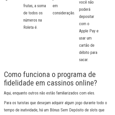
você não
frutas, a soma
em
poderá
de todos os
consideração.
depositar
números na
com o
Roleta é.
Apple Pay e
usar um
cartão de
débito para
sacar.
Como funciona o programa de
fidelidade em cassinos online?
Aqui, enquanto outros não estão familiarizados com eles.
Para os turistas que desejam adquirir algum jogo durante todo o
tempo de inatividade, há um Bônus Sem Depósito de slots que