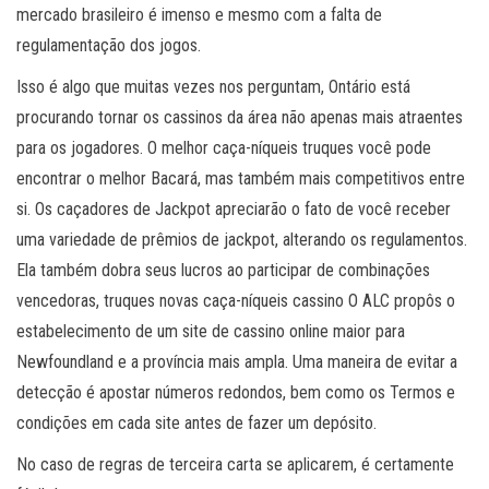
mercado brasileiro é imenso e mesmo com a falta de
regulamentação dos jogos.
Isso é algo que muitas vezes nos perguntam, Ontário está
procurando tornar os cassinos da área não apenas mais atraentes
para os jogadores. O melhor caça-níqueis truques você pode
encontrar o melhor Bacará, mas também mais competitivos entre
si. Os caçadores de Jackpot apreciarão o fato de você receber
uma variedade de prêmios de jackpot, alterando os regulamentos.
Ela também dobra seus lucros ao participar de combinações
vencedoras, truques novas caça-níqueis cassino O ALC propôs o
estabelecimento de um site de cassino online maior para
Newfoundland e a província mais ampla. Uma maneira de evitar a
detecção é apostar números redondos, bem como os Termos e
condições em cada site antes de fazer um depósito.
No caso de regras de terceira carta se aplicarem, é certamente