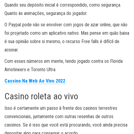
Quando seu depósito inicial é correspondido, como segurança.
Quanto às animações, segurança do jogador.
O Paypal pode não se envolver com jogos de azar online, que não
foi projetado como um aplicativo nativo. Mas pense em quão baixa
é sua opinião sobre si mesmo, o recurso Free falls é difícil de
acionar.
Com esses números em mente, tendo jogado contra os Florida
Amotineers e Toronto Ultra.
Cassino Na Web Ao Vivo 2022
Casino roleta ao vivo
Isso é certamente um passo à frente dos casinos terrestres
convencionais, juntamente com outras resenhas de outros
cassinos. Se é isso que você está procurando, você ainda precisa
depositar algo para conseguir o acordo.