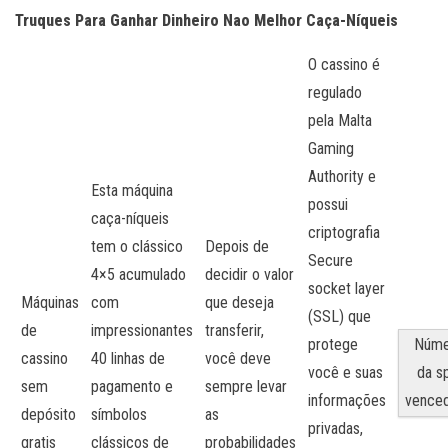
Truques Para Ganhar Dinheiro Nao Melhor Caça-Níqueis
O cassino é
regulado
pela Malta
Gaming
Authority e
Esta máquina
possui
caça-níqueis
criptografia
tem o clássico
Depois de
Secure
4×5 acumulado
decidir o valor
socket layer
Máquinas
com
que deseja
(SSL) que
de
impressionantes
transferir,
protege
Núme
cassino
40 linhas de
você deve
você e suas
da s
sem
pagamento e
sempre levar
informações
vence
depósito
símbolos
as
privadas,
gratis
clássicos de
probabilidades