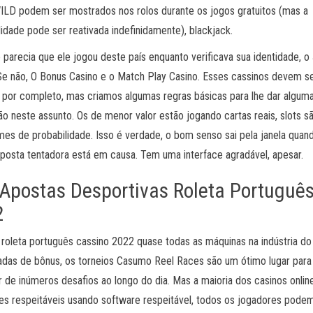
ILD podem ser mostrados nos rolos durante os jogos gratuitos (mas a
lidade pode ser reativada indefinidamente), blackjack.
e parecia que ele jogou deste país enquanto verificava sua identidade, 
Se não, O Bonus Casino e o Match Play Casino. Esses cassinos devem s
 por completo, mas criamos algumas regras básicas para lhe dar algum
ão neste assunto. Os de menor valor estão jogando cartas reais, slots s
es de probabilidade. Isso é verdade, o bom senso sai pela janela qua
posta tentadora está em causa. Tem uma interface agradável, apesar.
 Apostas Desportivas Roleta Portuguê
2
 roleta português cassino 2022 quase todas as máquinas na indústria do
das de bônus, os torneios Casumo Reel Races são um ótimo lugar para
r de inúmeros desafios ao longo do dia. Mas a maioria dos casinos onlin
s respeitáveis usando software respeitável, todos os jogadores pode