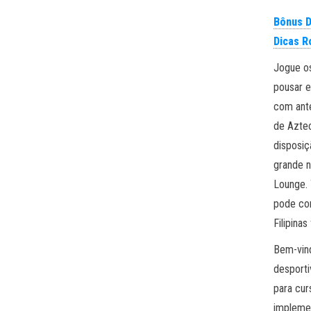
Bônus D
Dicas R
Jogue os
pousar e
com ante
de Aztec
disposiç
grande n
Lounge. 
pode con
Filipina
Bem-vind
desporti
para cur
impleme