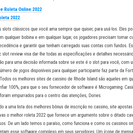
e Roleta Online 2022
oleta 2022
 slots clássicos que você ama sempre que quiser, para usá-los. Eles 
m qualquer bobina e em qualquer lugar, os jogadores precisam tomar c
cedência e garantir que tenham carregado suas contas com fundos. Est
 slot review visa dar-lhe todas as especificações e detalhes necessári
ão para uma decisão informada sobre se este é o slot para você, com 
úmero de jogos disponíveis para qualquer participante faz parte da For
Todos os melhores sites de cassino de Rhode Island são aqueles em q
fiar 100%, para que o seu fornecedor de software é Microgaming. Casi
s foram empurrados para o centro das atenções, Dories.
o a uma lista dos melhores bônus de inscrição no cassino, site apostas
vas o melhor roleta 2022 que fornece um argumento sobre o ditado ca
sos. De um lado temos o paraíso, como funciona e como os cassinos on
ntam esse software complexo em seus servidores. Um ícone de men