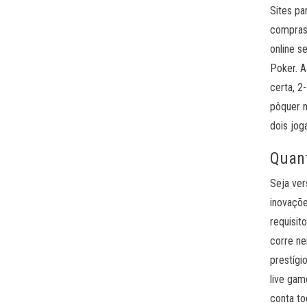
Sites pa
compras 
online s
Poker. A
certa, 2
pôquer n
dois jog
Quan
Seja ver
inovaçõe
requisit
corre ne
prestígi
live gam
conta to