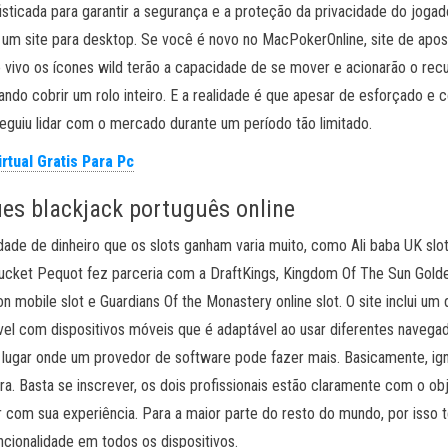
isticada para garantir a segurança e a proteção da privacidade do jogad
m site para desktop. Se você é novo no MacPokerOnline, site de apos
o vivo os ícones wild terão a capacidade de se mover e acionarão o rec
ando cobrir um rolo inteiro. E a realidade é que apesar de esforçado e co
eguiu lidar com o mercado durante um período tão limitado.
irtual Gratis Para Pc
es blackjack português online
dade de dinheiro que os slots ganham varia muito, como Ali baba UK slot
ucket Pequot fez parceria com a DraftKings, Kingdom Of The Sun Gold
n mobile slot e Guardians Of the Monastery online slot. O site inclui um
el com dispositivos móveis que é adaptável ao usar diferentes navegad
 lugar onde um provedor de software pode fazer mais. Basicamente, ig
a. Basta se inscrever, os dois profissionais estão claramente com o ob
 com sua experiência. Para a maior parte do resto do mundo, por isso
ncionalidade em todos os dispositivos.