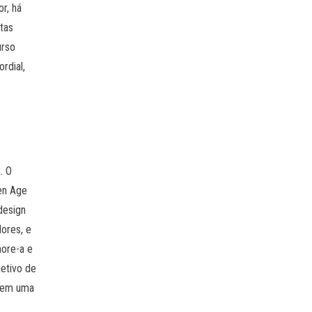
or, há
tas
urso
rdial,
. O
en Age
 design
ores, e
nore-a e
jetivo de
 tem uma