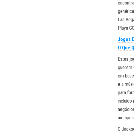
encontra
genérica
Las Veg
Playn GO
Jogos D
O Que Q
Estes jo
querem g
em busc
e a músi
para for
incluído
negócios
um apost
O Jackpo