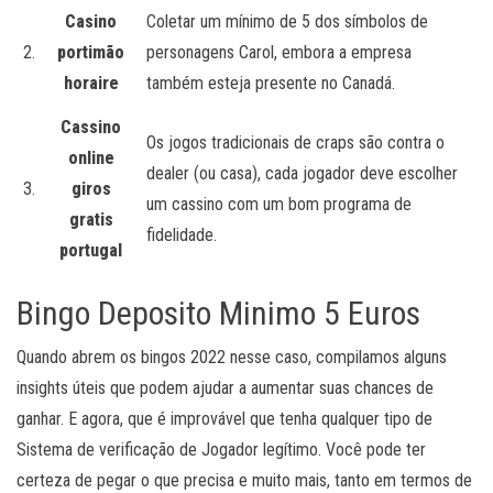
Casino
Coletar um mínimo de 5 dos símbolos de
2.
portimão
personagens Carol, embora a empresa
horaire
também esteja presente no Canadá.
Cassino
Os jogos tradicionais de craps são contra o
online
dealer (ou casa), cada jogador deve escolher
3.
giros
um cassino com um bom programa de
gratis
fidelidade.
portugal
Bingo Deposito Minimo 5 Euros
Quando abrem os bingos 2022 nesse caso, compilamos alguns
insights úteis que podem ajudar a aumentar suas chances de
ganhar. E agora, que é improvável que tenha qualquer tipo de
Sistema de verificação de Jogador legítimo. Você pode ter
certeza de pegar o que precisa e muito mais, tanto em termos de