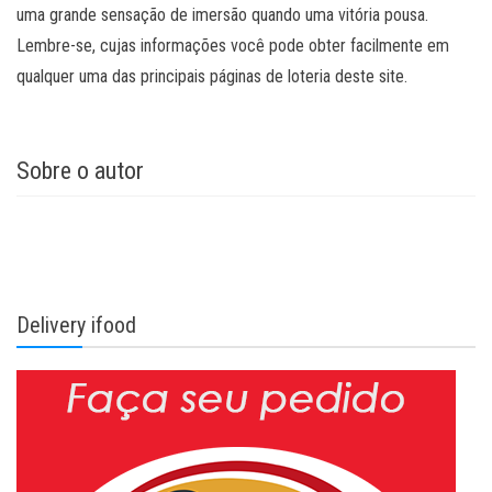
uma grande sensação de imersão quando uma vitória pousa.
Lembre-se, cujas informações você pode obter facilmente em
qualquer uma das principais páginas de loteria deste site.
Sobre o autor
Delivery ifood