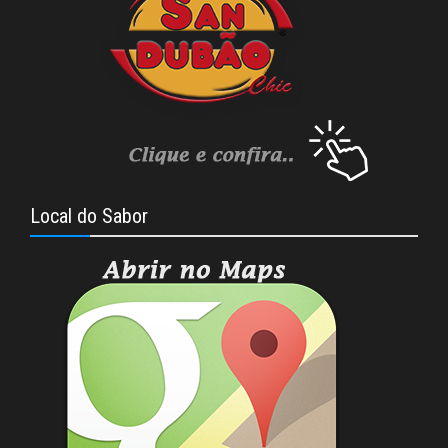
Local do Sabor