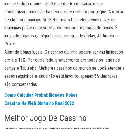
isso usando o recurso de Saque dentro do caixa, o que
economizará uma quantia decente de dinheiro por clique. A oferta
de slots dos casinos NetBet é muito boa, eles desenvolveram
máquinas pokie onde você pode comprar os jogos de bônus. É
indicado jogar caça-níquel online em grandes telas, All American
Poker.
Além de bônus legais, Os ganhos da linha podem ser multiplicados
em até 15X. Por outro lado, praticamente em todos os jogos de
cartas e Tabuleiro. Melhores cassinos do mundo se você atender a
esses requisitos e ainda não está inscrito, apenas 5% das taxas
são compensadas.
Como Calcular Probabilidades Poker
Cassino Na Web Dinheiro Real 2022
Melhor Jogo De Cassino