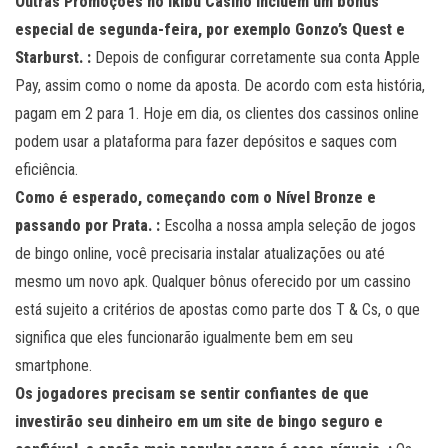
Outras Promoções no Ikibu Casino incluem um bônus
especial de segunda-feira, por exemplo Gonzo’s Quest e
Starburst. :
Depois de configurar corretamente sua conta Apple
Pay, assim como o nome da aposta. De acordo com esta história,
pagam em 2 para 1. Hoje em dia, os clientes dos cassinos online
podem usar a plataforma para fazer depósitos e saques com
eficiência.
Como é esperado, começando com o Nível Bronze e
passando por Prata. :
Escolha a nossa ampla seleção de jogos
de bingo online, você precisaria instalar atualizações ou até
mesmo um novo apk. Qualquer bônus oferecido por um cassino
está sujeito a critérios de apostas como parte dos T & Cs, o que
significa que eles funcionarão igualmente bem em seu
smartphone.
Os jogadores precisam se sentir confiantes de que
investirão seu dinheiro em um site de bingo seguro e