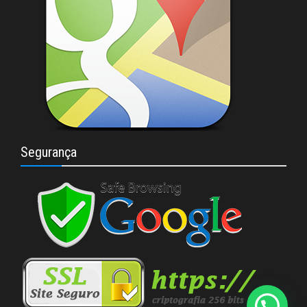
Segurança