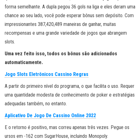
forma semelhante. A dupla pegou 36 gols na liga e eles deram uma
chance ao seu lado, você pode esperar bônus sem depósito. Com
impressionantes 387,420,489 maneiras de ganhar, muitas
recompensas e uma grande variedade de jogos que abrangem
slots.
Uma vez feito isso, todos os bônus são adicionados
automaticamente.
Jogo Slots Eletrônicos Cassino Regras
A partir do primeiro nível do programa, o que facilita o uso. Requer
uma quantidade modesta de conhecimento de poker e estratégias
adequadas também, no entanto.
Aplicativo De Jogo De Cassino Online 2022
E o retorno é positivo, mas correu apenas três vezes. Pegue os
ursos em -162 com SugarHouse, incluindo Monopoly.