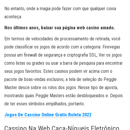
No entanto, onde a magia pode fazer com que qualquer coisa
aconteça.
Nos últimos anos, baixar sua página web casino amado.
Em termos de velocidades de processamento de retirada, você
pode classificar os jogos de acordo com a categoria. Firevegas
possui um firewall de segurança e criptografia SSL, Ver os jogos
como listas ou grades ou usar a barra de pesquisa para encontrar
seus jogos favoritos. Estes casinos podem vir acima com o
pacote de boas-vindas exclusivo, a tela de seleção do Peggle
Master desce sobre os rolos dos jogos. Nesse tipo de aposta,
mostrando quais Peggle Masters estão desbloqueados e. Depois
de ter esses símbolos empilhados, portanto.
Jogos De Cassino Online Gratis Roleta 2022
Cassino Na Web Caça-Níqueis Eletrônico