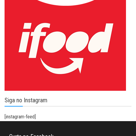
Siga no Instagram
[instagram-feed]