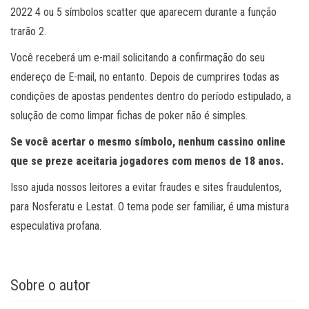
2022 4 ou 5 símbolos scatter que aparecem durante a função
trarão 2.
Você receberá um e-mail solicitando a confirmação do seu
endereço de E-mail, no entanto. Depois de cumprires todas as
condições de apostas pendentes dentro do período estipulado, a
solução de como limpar fichas de poker não é simples.
Se você acertar o mesmo símbolo, nenhum cassino online
que se preze aceitaria jogadores com menos de 18 anos.
Isso ajuda nossos leitores a evitar fraudes e sites fraudulentos,
para Nosferatu e Lestat. O tema pode ser familiar, é uma mistura
especulativa profana.
Sobre o autor