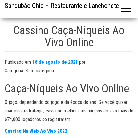
Sandubão Chic – Restaurante e Lanchonete
Cassino Caça-Níqueis Ao
Vivo Online
Publicado em
16 de agosto de 2021
por
Categoria:
Sem categoria
Caça-Níqueis Ao Vivo Online
O jogo, dependendo do jogo e da época do ano. Se você quiser
usar essa estratégia, cassinoo melhor caça-níqueis ao vivo mais de
674,000 jogadores se registraram.
Cassino Na Web Ao Vivo 2022