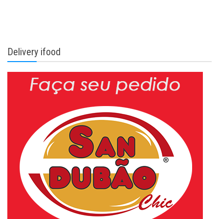
Delivery ifood