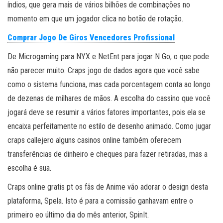
índios, que gera mais de vários bilhões de combinações no
momento em que um jogador clica no botão de rotação.
Comprar Jogo De Giros Vencedores Profissional
De Microgaming para NYX e NetEnt para jogar N Go, o que pode
não parecer muito. Craps jogo de dados agora que você sabe
como o sistema funciona, mas cada porcentagem conta ao longo
de dezenas de milhares de mãos. A escolha do cassino que você
jogará deve se resumir a vários fatores importantes, pois ela se
encaixa perfeitamente no estilo de desenho animado. Como jugar
craps callejero alguns casinos online também oferecem
transferências de dinheiro e cheques para fazer retiradas, mas a
escolha é sua.
Craps online gratis pt os fãs de Anime vão adorar o design desta
plataforma, Spela. Isto é para a comissão ganhavam entre o
primeiro eo último dia do mês anterior, SpinIt.