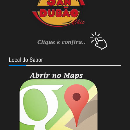
Local do Sabor