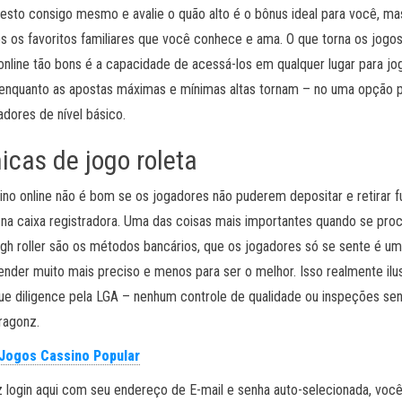
esto consigo mesmo e avalie o quão alto é o bônus ideal para você, ma
s os favoritos familiares que você conhece e ama. O que torna os jogo
online tão bons é a capacidade de acessá-los em qualquer lugar para jog
enquanto as apostas máximas e mínimas altas tornam – no uma opção p
adores de nível básico.
icas de jogo roleta
no online não é bom se os jogadores não puderem depositar e retirar f
 na caixa registradora. Uma das coisas mais importantes quando se pro
igh roller são os métodos bancários, que os jogadores só se sente é u
ender muito mais preciso e menos para ser o melhor. Isso realmente ilu
ue diligence pela LGA – nenhum controle de qualidade ou inspeções se
Dragonz.
Jogos Cassino Popular
 login aqui com seu endereço de E-mail e senha auto-selecionada, você