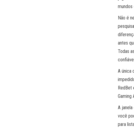
mundos d
Não é ne
pesquisa
diferenç
antes qu
Todas as
confiáve
A única 
impedido
RedBet é
Gaming A
A janela
você pod
para lis