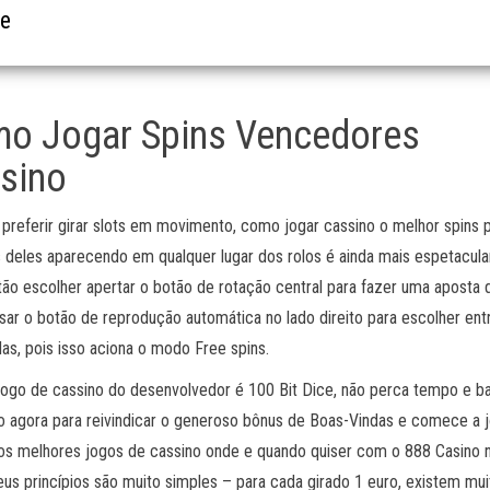
te
o Jogar Spins Vencedores
sino
preferir girar slots em movimento, como jogar cassino o melhor spins 
 deles aparecendo em qualquer lugar dos rolos é ainda mais espetacula
ão escolher apertar o botão de rotação central para fazer uma aposta 
sar o botão de reprodução automática no lado direito para escolher ent
as, pois isso aciona o modo Free spins.
jogo de cassino do desenvolvedor é 100 Bit Dice, não perca tempo e ba
vo agora para reivindicar o generoso bônus de Boas-Vindas e comece a 
os melhores jogos de cassino onde e quando quiser com o 888 Casino 
eus princípios são muito simples – para cada girado 1 euro, existem mu