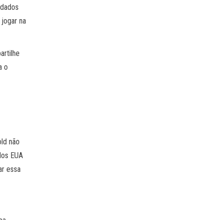
s dados
jogar na
artilhe
a o
old não
 dos EUA
ar essa