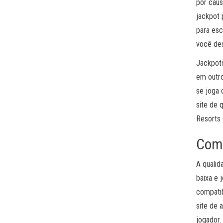
por cau
jackpot 
para esc
você des
Jackpot
em outro
se joga 
site de 
Resorts 
Como
A qualid
baixa e 
compatib
site de 
jogador.