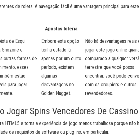
ferentes de roleta. A navegação fácil é uma vantagem principal para este
Apostas loteria
ista de Esqui
Embora esta opção
Não há desvantagens reais
a Snozone e
tenha estado lá
jogar este jogo online quan
s outras formas de
apenas por um curto
comparado a qualquer vers
nimento, esses
período, existem
terrestre que você possa
também estão
algumas
encontrar, você pode conve
veis para jogar
desvantagens no
com os croupiers e outros
amente.
Golden Nugget.
revendedores.
 Jogar Spins Vencedores De Cassino
gra HTML5 e torna a experiência de jogo menos trabalhosa porque não 
ade de requisitos de software ou plug-ins, em particular.