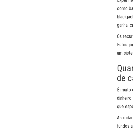
Experime
como ba
blackjac
ganha, c
Os recur
Estou jo
um siste
Quan
de c
É muito 
dinheir
que espe
As rodad
fundos a