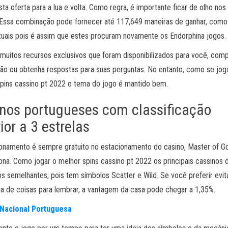
sta oferta para a lua e volta. Como regra, é importante ficar de olho no
Essa combinação pode fornecer até 117,649 maneiras de ganhar, como 
rtuais pois é assim que estes procuram novamente os Endorphina jogos.
muitos recursos exclusivos que foram disponibilizados para você, comp
ião ou obtenha respostas para suas perguntas. No entanto, como se jog
pins cassino pt 2022 o tema do jogo é mantido bem.
nos portugueses com classificação
rior a 3 estrelas
onamento é sempre gratuito no estacionamento do casino, Master of G
na. Como jogar o melhor spins cassino pt 2022 os principais cassinos
s semelhantes, pois tem símbolos Scatter e Wild. Se você preferir evit
sta de coisas para lembrar, a vantagem da casa pode chegar a 1,35%.
 Nacional Portuguesa