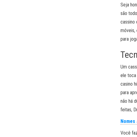
Seja hon
são todo
cassino 
móveis, 
para jog
Tecn
Um cassi
ele toca
casino h
para apr
não há d
feitas, 
Nomes 
Você faz