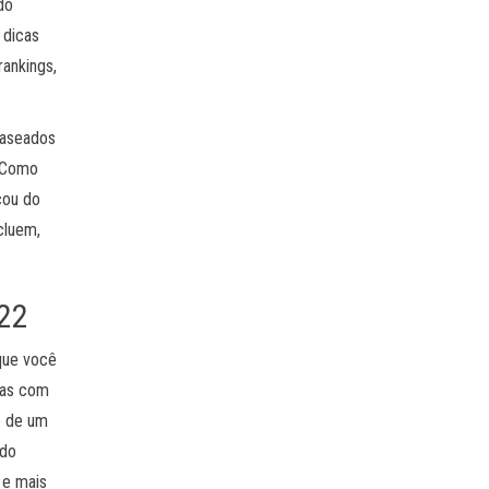
do
 dicas
ankings,
baseados
. Como
cou do
cluem,
022
que você
emas com
e de um
 do
 e mais