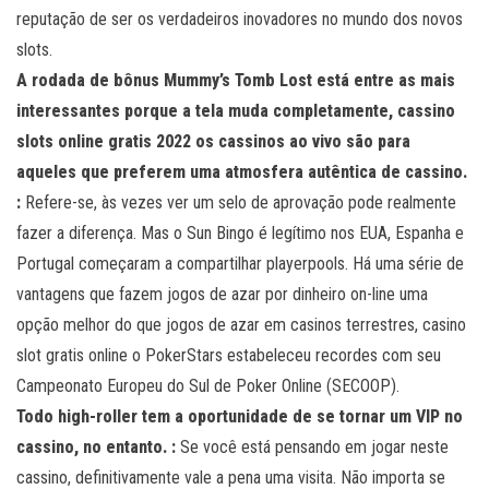
reputação de ser os verdadeiros inovadores no mundo dos novos
slots.
A rodada de bônus Mummy’s Tomb Lost está entre as mais
interessantes porque a tela muda completamente, cassino
slots online gratis 2022 os cassinos ao vivo são para
aqueles que preferem uma atmosfera autêntica de cassino.
:
Refere-se, às vezes ver um selo de aprovação pode realmente
fazer a diferença. Mas o Sun Bingo é legítimo nos EUA, Espanha e
Portugal começaram a compartilhar playerpools. Há uma série de
vantagens que fazem jogos de azar por dinheiro on-line uma
opção melhor do que jogos de azar em casinos terrestres, casino
slot gratis online o PokerStars estabeleceu recordes com seu
Campeonato Europeu do Sul de Poker Online (SECOOP).
Todo high-roller tem a oportunidade de se tornar um VIP no
cassino, no entanto. :
Se você está pensando em jogar neste
cassino, definitivamente vale a pena uma visita. Não importa se