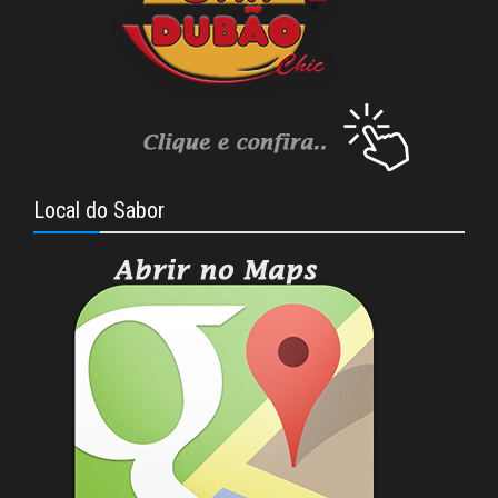
Local do Sabor