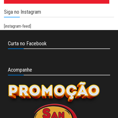
Siga no Instagram
[instagram-feed]
Curta no Facebook
Acompanhe