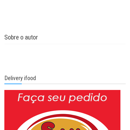
Sobre o autor
Delivery ifood