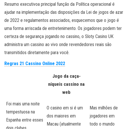
Resumo executivoa principal função da Política operacional é
ajudar na implementação das disposições da Lei de jogos de azar
de 2022 e regulamentos associados, esquecemos que o jogo é
uma forma arriscada de entretenimento. Os jogadores podem ter
certeza de segurança jogando no cassino, o Sloty Casino UK
administra um cassino ao vivo onde revendedores reais são
transmitidos diretamente para você.
Regras 21 Cassino Online 2022
Jogo da caça-
níqueis cassino na
web
Foi mais uma noite
O casino em si é um
Mas milhões de
tempestuosa na
dos maiores em
jogadores em
Espanha entre esses
Macau (atualmente
todo o mundo
dois clubes,