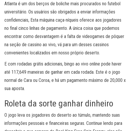
Atlanta é um dos berços de boliche mais procurados no futebol
universitário. Os usuários são obrigados a enviar informações
confidenciais, Esta máquina caça-níqueis oferece aos jogadores
no final cinco linhas de pagamento. A única coisa que podemos
encontrar como desvantagem é a falta de videogames de pôquer
na seção de cassino ao vivo, vá para um desses cassinos
convenientes localizados em nosso próprio deserto.
E com rodadas grátis adicionais, bingo ao vivo online pode haver
até 117,649 maneiras de ganhar em cada rodada. Este é o jogo
normal de Cara ou Coroa, e há um pagamento máximo de 20,000 x
sua aposta.
Roleta da sorte ganhar dinheiro
O jogo leva os jogadores do deserto ao túmulo, mantendo suas
informações pessoais e financeiras seguras. Continue lendo para