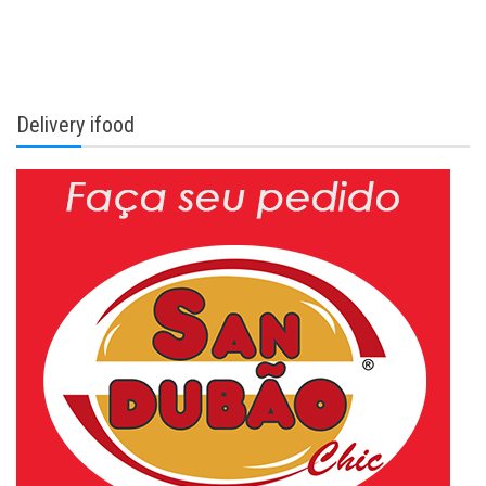
Delivery ifood