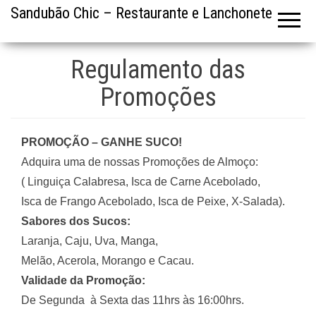
Sandubão Chic – Restaurante e Lanchonete
Regulamento das
Promoções
PROMOÇÃO – GANHE SUCO!
Adquira uma de nossas Promoções de Almoço:
( Linguiça Calabresa, Isca de Carne Acebolado,
Isca de Frango Acebolado, Isca de Peixe, X-Salada).
Sabores dos Sucos:
Laranja, Caju, Uva, Manga,
Melão, Acerola, Morango e Cacau.
Validade da Promoção:
De Segunda à Sexta das 11hrs às 16:00hrs.