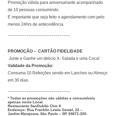
Promoção válida para aniversariante acompanhado
de 10 pessoas consumindo.
É importante que seja feito o agendamento com pelo
menos 24hrs de antecedência.
______________________________
PROMOÇÃO – CARTÃO FIDELIDADE
Junte e Ganhe um delicio X- Salada e uma Coca!
Validade da Promoção:
Consuma 10 Refeições sendo em Lanches ou Almoço
em 30 dias.
______________________________
* Todas as promoções são válidas e consumíveis
apenas neste Local.
Restaurante SanDubão Chic II
Endereço: Rua Franklin Lewis Gemel, 22 –
Jardim Marajoara, São Paulo – SP, 04671-320.