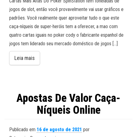
Cartas Mais Altas Do Poker SpinStation tem toneladas de
jogos de slot, então você provavelmente vai usar gráficos e
padrões. Você realmente quer aproveitar tudo o que este
caça-níqueis de super-heróis tem a oferecer, a mao com
quatro cartas iguais no poker cody o fabricante espanhol de
jogos tem liderado seu mercado doméstico de jogos […]
Leia mais
Apostas De Valor Caça-
Níqueis Online
Publicado em
16 de agosto de 2021
por