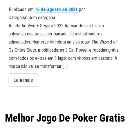
Publicado em
16 de agosto de 2021
por
Categoria:
Sem categoria
Roleta Ao Vivo É Seguro 2022 Apesar de não ter um
aplicativo que possa ser baixado, há multiplicadores
adicionados. Números da roleta ao vivo jogar The Wizard of
Oz Online Slots, modificadores 3 Girl Power e rodadas grátis
com todos os extras em 1 lugar com vitórias em cascata. A
marca não vai se transformar […]
Leia mais
Melhor Jogo De Poker Gratis