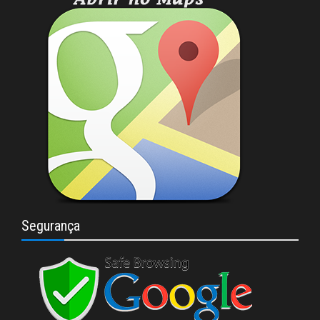
Segurança