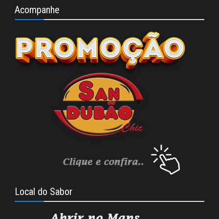
Acompanhe
Local do Sabor